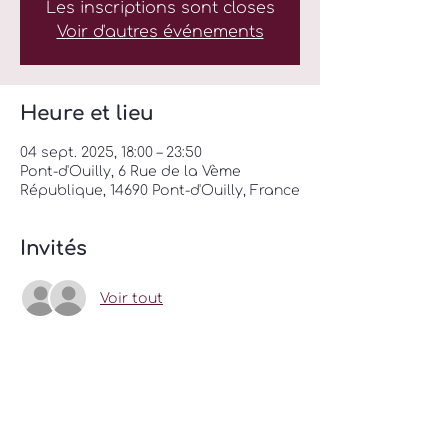
Les inscriptions sont closes
Voir d'autres événements
Heure et lieu
04 sept. 2025, 18:00 – 23:50
Pont-d'Ouilly, 6 Rue de la Vème
République, 14690 Pont-d'Ouilly, France
Invités
Voir tout
Partager cet événement